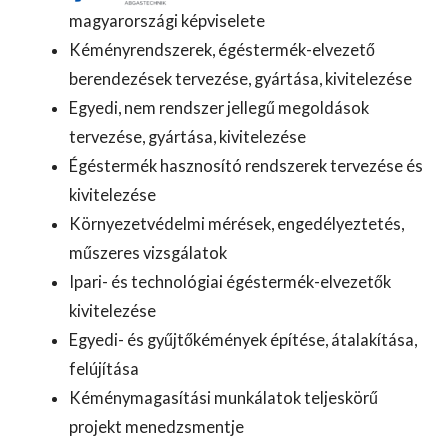
magyarországi képviselete
Kéményrendszerek, égéstermék-elvezető
berendezések tervezése, gyártása, kivitelezése
Egyedi, nem rendszer jellegű megoldások
tervezése, gyártása, kivitelezése
Égéstermék hasznosító rendszerek tervezése és
kivitelezése
Környezetvédelmi mérések, engedélyeztetés,
műszeres vizsgálatok
Ipari- és technológiai égéstermék-elvezetők
kivitelezése
Egyedi- és gyűjtőkémények építése, átalakítása,
felújítása
Kéménymagasítási munkálatok teljeskörű
projekt menedzsmentje