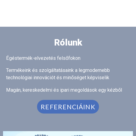
Rólunk
Égéstermék-elvezetés felsőfokon
Termékeink és szolgáltatásaink a legmodernebb
technológiai innovációt és minőséget képviselik
Magán, kereskedelmi és ipari megoldások egy kézből
REFERENCIÁINK