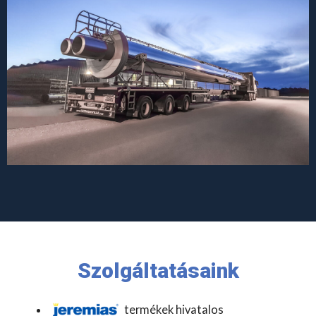
Szolgáltatásaink
termékek hivatalos